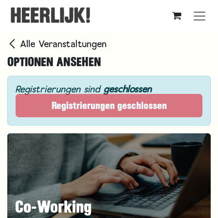
Zum Inhalt springen
Alle Veranstaltungen
OPTIONEN ANSEHEN
Registrierungen sind
geschlossen
Registrierungen geschlossen
Co-Working