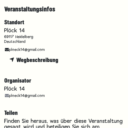
Veranstaltungsinfos
Standort
Plöck 14
69117 Heidelberg
Deutschland
ploeck14@gmail.com
Wegbeschreibung
Organisator
Plöck 14
ploeck14@gmail.com
Teilen
Finden Sie heraus, was über diese Veranstaltung
gesagt wird und beteiligen Sie sich am