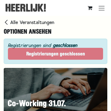
Zum Inhalt springen
Alle Veranstaltungen
OPTIONEN ANSEHEN
Registrierungen sind
geschlossen
Registrierungen geschlossen
Co-Working 31.07.