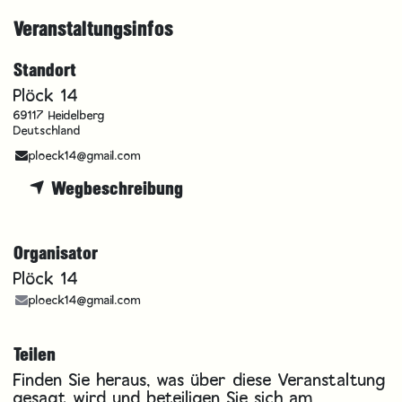
Veranstaltungsinfos
Standort
Plöck 14
69117 Heidelberg
Deutschland
ploeck14@gmail.com
Wegbeschreibung
Organisator
Plöck 14
ploeck14@gmail.com
Teilen
Finden Sie heraus, was über diese Veranstaltung
gesagt wird und beteiligen Sie sich am