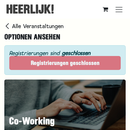
Zum Inhalt springen
Alle Veranstaltungen
OPTIONEN ANSEHEN
Registrierungen sind
geschlossen
Registrierungen geschlossen
Co-Working