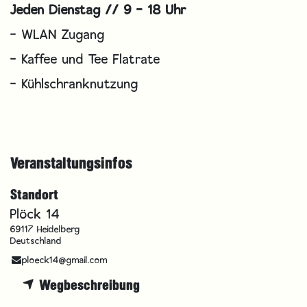
Jeden Dienstag // 9 - 18 Uhr
- WLAN Zugang
- Kaffee und Tee Flatrate
- Kühlschranknutzung
Veranstaltungsinfos
Standort
Plöck 14
69117 Heidelberg
Deutschland
ploeck14@gmail.com
Wegbeschreibung