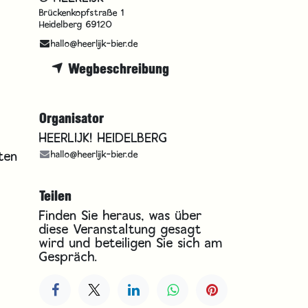
Brückenkopfstraße 1
Heidelberg 69120
hallo@heerlijk-bier.de
Wegbeschreibung
Organisator
HEERLIJK! HEIDELBERG
ten
hallo@heerlijk-bier.de
!
Teilen
Finden Sie heraus, was über
diese Veranstaltung gesagt
wird und beteiligen Sie sich am
Gespräch.