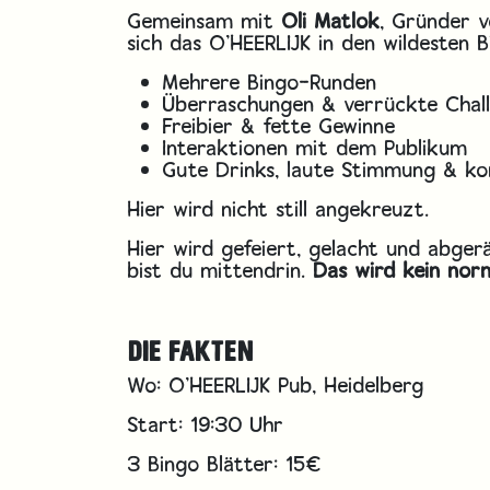
Gemeinsam mit
Oli Matlok
, Gründer 
sich das O’HEERLIJK in den wildesten 
Mehrere Bingo-Runden
Überraschungen & verrückte Chal
Freibier & fette Gewinne
Interaktionen mit dem Publikum
Gute Drinks, laute Stimmung & ko
Hier wird nicht still angekreuzt.
Hier wird gefeiert, gelacht und abge
bist du mittendrin.
Das wird kein no
DIE FAKTEN
Wo: O’HEERLIJK Pub, Heidelberg
Start: 19:30 Uhr
3 Bingo Blätter: 15€