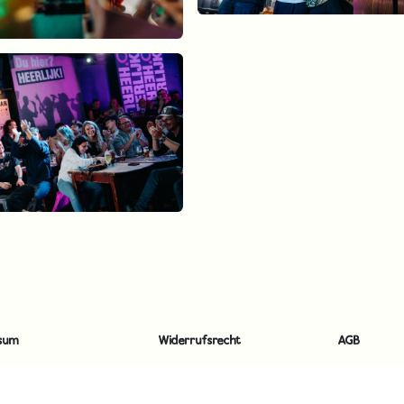
sum
Widerrufsrecht
AGB