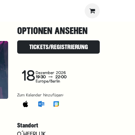
OPTIONEN ANSEHEN
TICKETS/REGISTRIERUNG
18
Dezember 2026
19:30
22:00
Europe/Berlin
Zum Kalender hinzufügen:
Standort
O´HEERLIJK