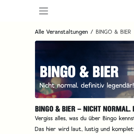
Zum Inhalt springen
Alle Veranstaltungen
BINGO & BIER
BINGO & BIER
Nicht normal, definitiv legendär!
BINGO & BIER – NICHT NORMAL. 
Vergiss alles, was du über Bingo kenns
Das hier wird laut, lustig und komple