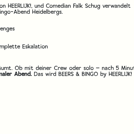
von HEERLIJK!, und Comedian Falk Schug verwandelt
Bingo-Abend Heidelbergs.
lenges
mplette Eskalation
räumt. Ob mit deiner Crew oder solo — nach 5 Minu
rmaler Abend.
Das wird BEERS & BINGO by HEERLIJK