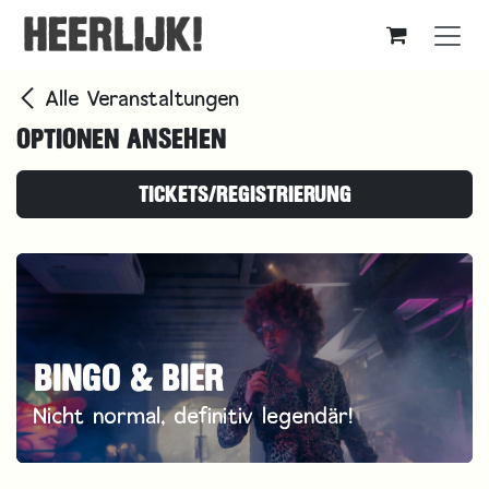
Zum Inhalt springen
Alle Veranstaltungen
OPTIONEN ANSEHEN
TICKETS/REGISTRIERUNG
BINGO & BIER
Nicht normal, definitiv legendär!