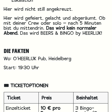
Eskalation
Hier wird nicht still angekreuzt.
Hier wird gefeiert, gelacht und abgeräumt. Ob
mit deiner Crew oder solo — nach 5 Minuten
bist du mittendrin.
Das wird kein normaler
Abend.
Das wird BEERS & BINGO by HEERLIJK!
DIE FAKTEN
Wo: O’HEERLIJK Pub, Heidelberg
Start: 19:30 Uhr
🎟️ TICKETOPTIONEN
Ticket
Preis
Beinhaltet
Einzelticket
10 € pro
3 Bingo-