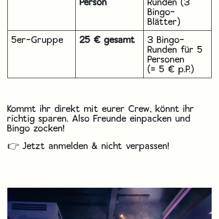
Person
Runden (3
Bingo-
Blätter)
5er-Gruppe
25 € gesamt
3 Bingo-
Runden für 5
Personen
(= 5 € p.P.)
Kommt ihr direkt mit eurer Crew, könnt ihr
richtig sparen. Also Freunde einpacken und
Bingo zocken!
👉 Jetzt anmelden & nicht verpassen!