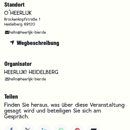
Standort
O´HEERLIJK
Brückenkopfstraße 1
Heidelberg 69120
hallo@heerlijk-bier.de
Wegbeschreibung
Organisator
HEERLIJK! HEIDELBERG
hallo@heerlijk-bier.de
Teilen
Finden Sie heraus, was über diese Veranstaltung
gesagt wird und beteiligen Sie sich am
Gespräch.