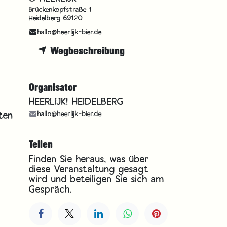
Brückenkopfstraße 1
Heidelberg 69120
hallo@heerlijk-bier.de
Wegbeschreibung
Organisator
HEERLIJK! HEIDELBERG
ten
hallo@heerlijk-bier.de
!
Teilen
Finden Sie heraus, was über
diese Veranstaltung gesagt
wird und beteiligen Sie sich am
Gespräch.