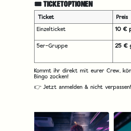
🎟️ TICKETOPTIONEN
Ticket
Preis
Einzelticket
10 € 
5er-Gruppe
25 € 
Kommt ihr direkt mit eurer Crew, kön
Bingo zocken!
👉 Jetzt anmelden & nicht verpassen