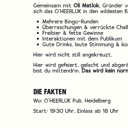
Gemeinsam mit
Oli Matlok
, Gründer 
sich das O’HEERLIJK in den wildesten 
Mehrere Bingo-Runden
Überraschungen & verrückte Chal
Freibier & fette Gewinne
Interaktionen mit dem Publikum
Gute Drinks, laute Stimmung & ko
Hier wird nicht still angekreuzt.
Hier wird gefeiert, gelacht und abge
bist du mittendrin.
Das wird kein no
DIE FAKTEN
Wo: O’HEERLIJK Pub, Heidelberg
Start: 19:30 Uhr, Einlass ab 18 Uhr