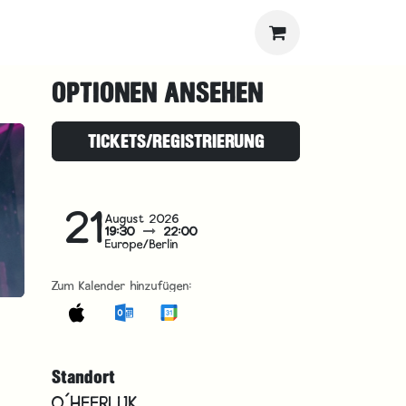
OPTIONEN ANSEHEN
TICKETS/REGISTRIERUNG
21
August 2026
19:30
22:00
Europe/Berlin
Zum Kalender hinzufügen:
Standort
O´HEERLIJK