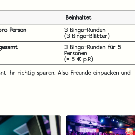
Beinhaltet
pro Person
3 Bingo-Runden
(3 Bingo-Blätter)
gesamt
3 Bingo-Runden für 5
Personen
(= 5 € p.P.)
nt ihr richtig sparen. Also Freunde einpacken und
!