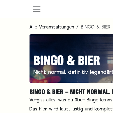
Zum Inhalt springen
Alle Veranstaltungen
BINGO & BIER
BINGO & BIER
Nicht normal, definitiv legendär!
BINGO & BIER – NICHT NORMAL. 
Vergiss alles, was du über Bingo kenns
Das hier wird laut, lustig und komple