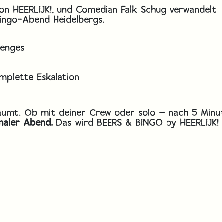
von HEERLIJK!, und Comedian Falk Schug verwandelt
Bingo-Abend Heidelbergs.
lenges
mplette Eskalation
räumt. Ob mit deiner Crew oder solo — nach 5 Minu
rmaler Abend.
Das wird BEERS & BINGO by HEERLIJK