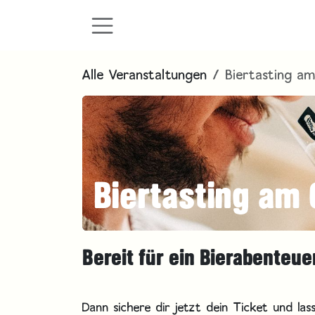
Zum Inhalt springen
Alle Veranstaltungen
Biertasting a
Biertasting am
Bereit für ein Bierabenteu
Dann sichere dir jetzt dein Ticket und la