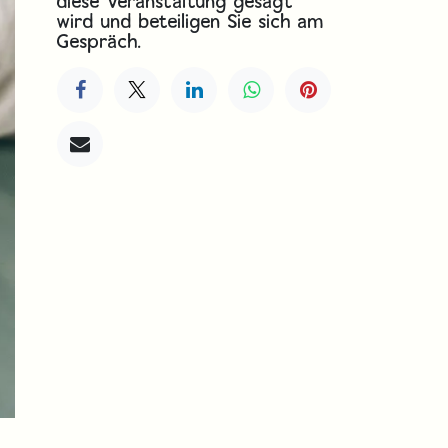
diese Veranstaltung gesagt
wird und beteiligen Sie sich am
Gespräch.
iter