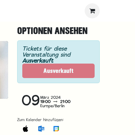
OPTIONEN ANSEHEN
Tickets für diese
Veranstaltung sind
Ausverkauft
Ausverkauft
09
März 2024
19:00
21:00
Europe/Berlin
Zum Kalender hinzufügen: