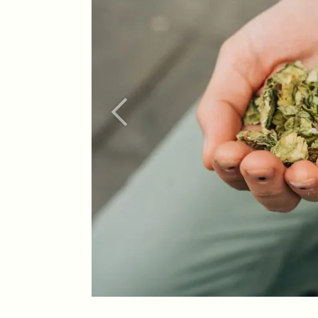
Vorherig