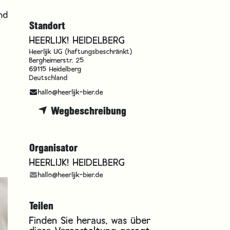
und
Standort
HEERLIJK! HEIDELBERG
Heerlijk UG (haftungsbeschränkt)
Bergheimerstr. 25
69115 Heidelberg
Deutschland
hallo@heerlijk-bier.de
Wegbeschreibung
Organisator
HEERLIJK! HEIDELBERG
hallo@heerlijk-bier.de
Teilen
Finden Sie heraus, was über