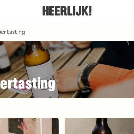
iertasting
ertasting