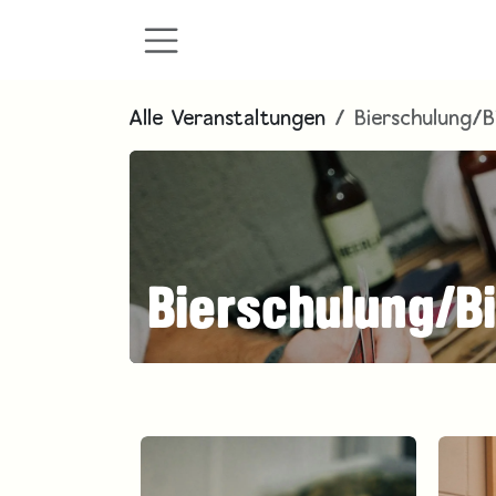
Zum Inhalt springen
Alle Veranstaltungen
Bierschulung/B
Bierschulung/Bi