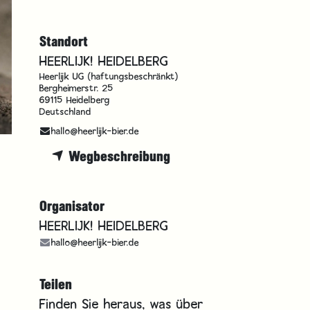
Standort
HEERLIJK! HEIDELBERG
Heerlijk UG (haftungsbeschränkt)
Bergheimerstr. 25
69115 Heidelberg
Deutschland
hallo@heerlijk-bier.de
Wegbeschreibung
Organisator
HEERLIJK! HEIDELBERG
hallo@heerlijk-bier.de
Teilen
Finden Sie heraus, was über