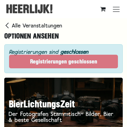
Zum Inhalt springen
Alle Veranstaltungen
OPTIONEN ANSEHEN
Registrierungen sind
geschlossen
Registrierungen geschlossen
BierLichtungsZeit
Der Fotografen Stammtisch- Bilder, Bier
& beste Gesellschaft