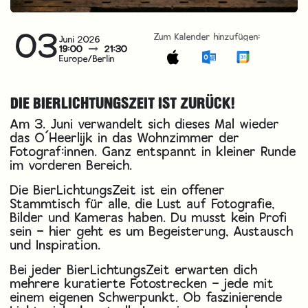
03
Zum Kalender hinzufügen:
Juni 2026
19:00
21:30
Europe/Berlin
DIE BIERLICHTUNGSZEIT IST ZURÜCK!
Am 3. Juni verwandelt sich dieses Mal wieder
das O´Heerlijk in das Wohnzimmer der
Fotograf:innen. Ganz entspannt in kleiner Runde
im vorderen Bereich.
Die BierLichtungsZeit ist ein offener
Stammtisch für alle, die Lust auf Fotografie,
Bilder und Kameras haben. Du musst kein Profi
sein – hier geht es um Begeisterung, Austausch
und Inspiration.
Bei jeder BierLichtungsZeit erwarten dich
mehrere kuratierte Fotostrecken – jede mit
einem eigenen Schwerpunkt. Ob faszinierende