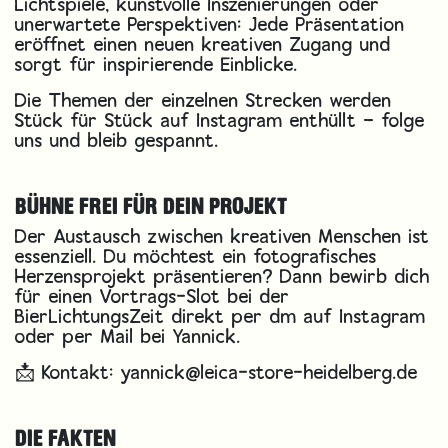
Lichtspiele, kunstvolle Inszenierungen oder
unerwartete Perspektiven: Jede Präsentation
eröffnet einen neuen kreativen Zugang und
sorgt für inspirierende Einblicke.
Die Themen der einzelnen Strecken werden
Stück für Stück auf Instagram enthüllt –
folge
uns
und bleib gespannt.
BÜHNE FREI FÜR DEIN PROJEKT
Der Austausch zwischen kreativen Menschen ist
essenziell. Du möchtest ein fotografisches
Herzensprojekt präsentieren? Dann bewirb dich
für einen Vortrags-Slot bei der
BierLichtungsZeit direkt per dm auf Instagram
oder per Mail bei Yannick.
📩 Kontakt:
yannick@leica-store-heidelberg.de
DIE FAKTEN