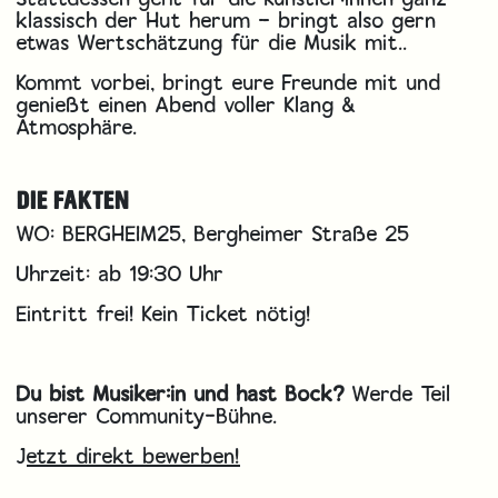
klassisch der Hut herum – bringt also gern
etwas Wertschätzung für die Musik mit..
Kommt vorbei, bringt eure Freunde mit und
genießt einen Abend voller Klang &
Atmosphäre.
DIE FAKTEN
WO: BERGHEIM25, Bergheimer Straße 25
Uhrzeit: ab 19:30 Uhr
Eintritt frei! Kein Ticket nötig!
Du bist Musiker:in und hast Bock?
Werde Teil
unserer Community-Bühne.
J
etzt direkt bewerben!