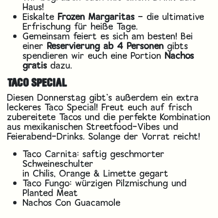
Haus!
Eiskalte
Frozen Margaritas
– die ultimative
Erfrischung für heiße Tage.
Gemeinsam feiert es sich am besten! Bei
einer
Reservierung ab 4 Personen
gibts
spendieren wir euch eine Portion
Nachos
gratis
dazu.
TACO SPECIAL
Diesen Donnerstag gibt's außerdem ein extra
leckeres Taco Special! Freut euch auf frisch
zubereitete Tacos und die perfekte Kombination
aus mexikanischen Streetfood-Vibes und
Feierabend-Drinks. Solange der Vorrat reicht!
Taco Carnita: saftig geschmorter
Schweineschulter
in Chilis, Orange & Limette gegart
Taco Fungo: würzigen Pilzmischung und
Planted Meat
Nachos Con Guacamole