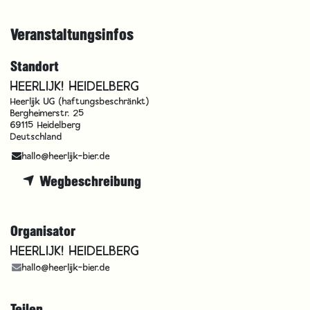
Veranstaltungsinfos
Standort
HEERLIJK! HEIDELBERG
Heerlijk UG (haftungsbeschränkt)
Bergheimerstr. 25
69115 Heidelberg
Deutschland
hallo@heerlijk-bier.de
Wegbeschreibung
Organisator
HEERLIJK! HEIDELBERG
hallo@heerlijk-bier.de
Teilen