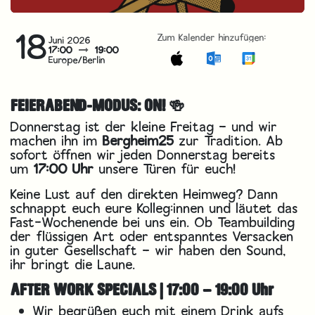
18
Zum Kalender hinzufügen:
Juni 2026
17:00
19:00
Europe/Berlin
FEIERABEND-MODUS: ON! 🍻
Donnerstag ist der kleine Freitag – und wir
machen ihn im
Bergheim25
zur Tradition. Ab
sofort öffnen wir jeden Donnerstag bereits
um
17:00 Uhr
unsere Türen für euch!
Keine Lust auf den direkten Heimweg? Dann
schnappt euch eure Kolleg:innen und läutet das
Fast-Wochenende bei uns ein. Ob Teambuilding
der flüssigen Art oder entspanntes Versacken
in guter Gesellschaft – wir haben den Sound,
ihr bringt die Laune.
AFTER WORK SPECIALS | 17:00 – 19:00 Uhr
Wir begrüßen euch mit einem Drink aufs