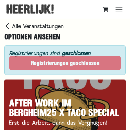
Zum Inhalt springen
Alle Veranstaltungen
OPTIONEN ANSEHEN
Registrierungen sind
geschlossen
Registrierungen geschlossen
AFTER WORK IM
BERGHEIM25 X TACO SPECIAL
Erst die Arbeit, dann das Vergnügen!