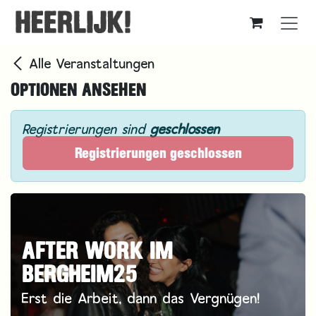
Zum Inhalt springen
Alle Veranstaltungen
OPTIONEN ANSEHEN
Registrierungen sind
geschlossen
Registrierungen geschlossen
AFTER WORK IM
BERGHEIM25
Erst die Arbeit, dann das Vergnügen!