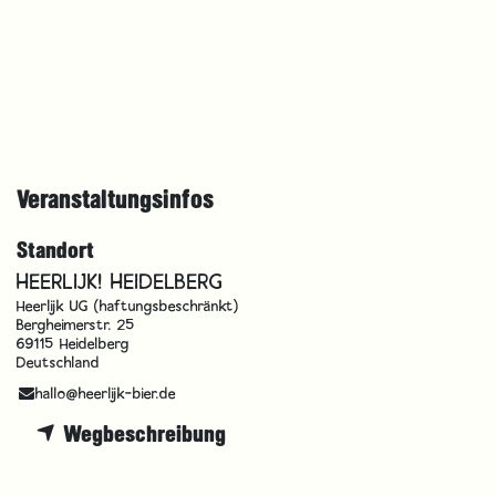
Veranstaltungsinfos
Standort
HEERLIJK! HEIDELBERG
Heerlijk UG (haftungsbeschränkt)
Bergheimerstr. 25
69115 Heidelberg
Deutschland
hallo@heerlijk-bier.de
Wegbeschreibung