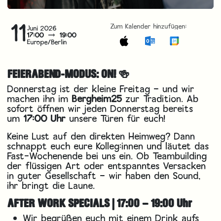
11
Zum Kalender hinzufügen:
Juni 2026
17:00
19:00
Europe/Berlin
FEIERABEND-MODUS: ON! 🍻
Donnerstag ist der kleine Freitag – und wir
machen ihn im
Bergheim25
zur Tradition. Ab
sofort öffnen wir jeden Donnerstag bereits
um
17:00 Uhr
unsere Türen für euch!
Keine Lust auf den direkten Heimweg? Dann
schnappt euch eure Kolleg:innen und läutet das
Fast-Wochenende bei uns ein. Ob Teambuilding
der flüssigen Art oder entspanntes Versacken
in guter Gesellschaft – wir haben den Sound,
ihr bringt die Laune.
AFTER WORK SPECIALS | 17:00 – 19:00 Uhr
Wir begrüßen euch mit einem Drink aufs