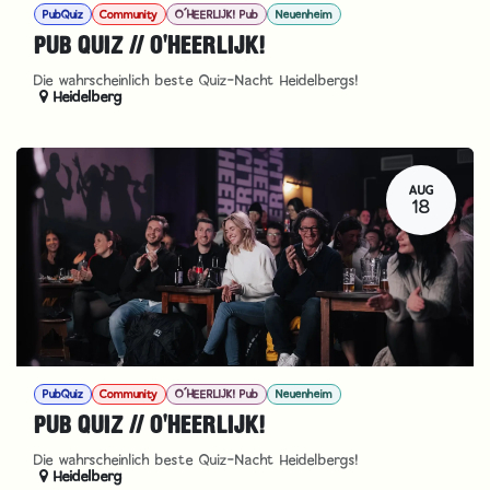
PubQuiz
Community
O´HEERLIJK! Pub
Neuenheim
PUB QUIZ // O'HEERLIJK!
Die wahrscheinlich beste Quiz-Nacht Heidelbergs!
Heidelberg
AUG
18
PubQuiz
Community
O´HEERLIJK! Pub
Neuenheim
PUB QUIZ // O'HEERLIJK!
Die wahrscheinlich beste Quiz-Nacht Heidelbergs!
Heidelberg