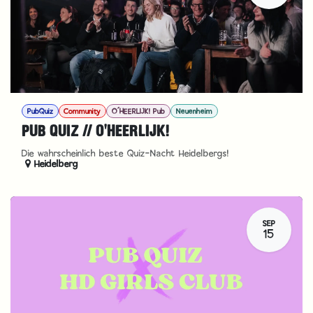
PubQuiz
Community
O´HEERLIJK! Pub
Neuenheim
PUB QUIZ // O'HEERLIJK!
Die wahrscheinlich beste Quiz-Nacht Heidelbergs!
Heidelberg
SEP
15