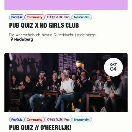
PubQuiz
Community
O´HEERLIJK! Pub
Neuenheim
PUB QUIZ X HD GIRLS CLUB
Die wahrscheinlich beste Quiz-Nacht Heidelbergs!
Heidelberg
OKT
04
PubQuiz
Community
O´HEERLIJK! Pub
Neuenheim
PUB QUIZ // O'HEERLIJK!