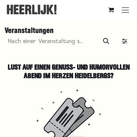
Zum Inhalt springen
Veranstaltungen
LUST AUF EINEN GENUSS- UND HUMORVOLLEN
ABEND IM HERZEN HEIDELBERGS?