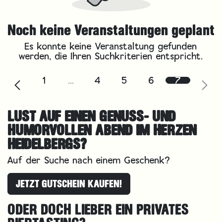
Noch keine Veranstaltungen geplant
Es konnte keine Veranstaltung gefunden
werden, die Ihren Suchkriterien entspricht.
1
…
4
5
6
7
LUST AUF EINEN GENUSS- UND
HUMORVOLLEN ABEND IM HERZEN
HEIDELBERGS?
Auf der Suche nach einem Geschenk?
JETZT GUTSCHEIN KAUFEN!
ODER DOCH LIEBER EIN PRIVATES