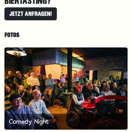
BIERTASTING?
JETZT ANFRAGEN!
FOTOS
Comedy Night