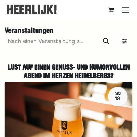
Zum Inhalt springen
Veranstaltungen
LUST AUF EINEN GENUSS- UND HUMORVOLLEN
ABEND IM HERZEN HEIDELBERGS?
DEZ
18