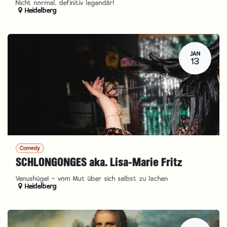
Nicht normal, definitiv legendär!
Heidelberg
JAN
13
Comedy
SCHLONGONGES aka. Lisa-Marie Fritz
Venushügel - vom Mut über sich selbst zu lachen
Heidelberg