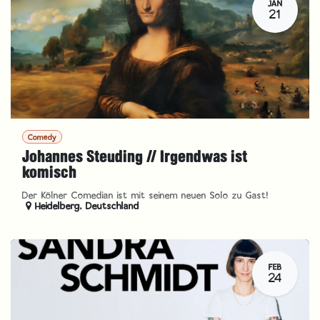
JAN
21
Comedy
Johannes Steuding // Irgendwas ist
komisch
Der Kölner Comedian ist mit seinem neuen Solo zu Gast!
Heidelberg
,
Deutschland
FEB
24