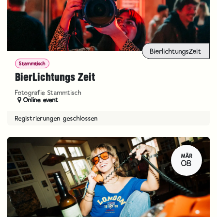
BierlichtungsZeit
Stammtisch
BierLichtungs Zeit
Fotografie Stammtisch
Online event
Registrierungen geschlossen
MÄR
08