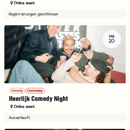
Online event
Registrierungen geschlossen
FEB
20
Comedy
Community
Heerlijk Comedy Night
Online event
Ausverkauft