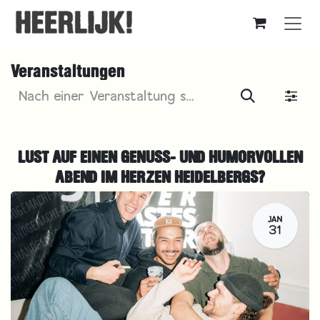
Zum Inhalt springen
Veranstaltungen
LUST AUF EINEN GENUSS- UND HUMORVOLLEN
ABEND IM HERZEN HEIDELBERGS?
JAN
31