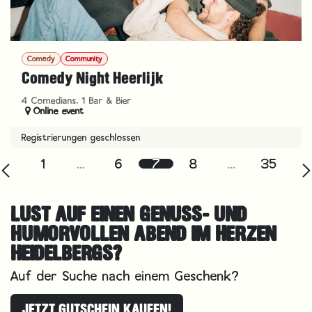
Comedy
Community
Comedy Night Heerlijk
4 Comedians, 1 Bar & Bier
Online event
Registrierungen geschlossen
1
…
6
7
8
…
35
LUST AUF EINEN GENUSS- UND
HUMORVOLLEN ABEND IM HERZEN
HEIDELBERGS?
Auf der Suche nach einem Geschenk?
JETZT GUTSCHEIN KAUFEN!