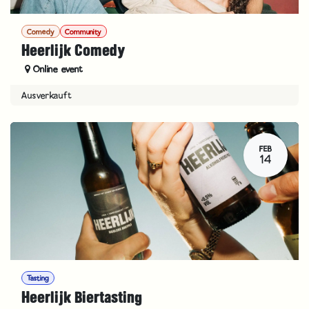
Comedy
Community
Heerlijk Comedy
Online event
Ausverkauft
FEB
14
Tasting
Heerlijk Biertasting