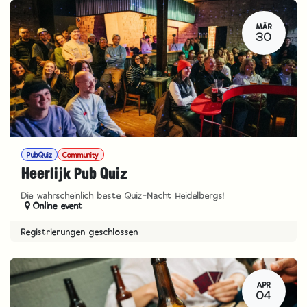
MÄR
30
PubQuiz
Community
Heerlijk Pub Quiz
Die wahrscheinlich beste Quiz-Nacht Heidelbergs!
Online event
Registrierungen geschlossen
APR
04