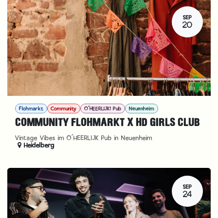
SEP
20
Flohmarkt
Community
O´HEERLIJK! Pub
Neuenheim
COMMUNITY FLOHMARKT X HD GIRLS CLUB
Vintage Vibes im O´HEERLIJK Pub in Neuenheim
Heidelberg
SEP
24