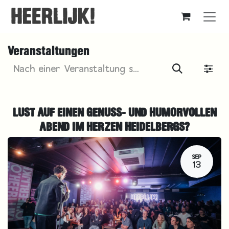
Zum Inhalt springen
Veranstaltungen
LUST AUF EINEN GENUSS- UND HUMORVOLLEN
ABEND IM HERZEN HEIDELBERGS?
SEP
13