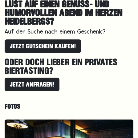
LUST AUF EINEN GENUSS- UND
HUMORVOLLEN ABEND IM HERZEN
HEIDELBERGS?
Auf der Suche nach einem Geschenk?
JETZT GUTSCHEIN KAUFEN!
ODER DOCH LIEBER EIN PRIVATES
BIERTASTING?
JETZT ANFRAGEN!
FOTOS