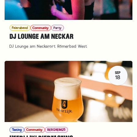
Feierabend
Community
Party
DJ LOUNGE AM NECKAR
DJ Lounge am Neckarort Römerbad West
SEP
18
Tasting
Community
BERGHEIM25