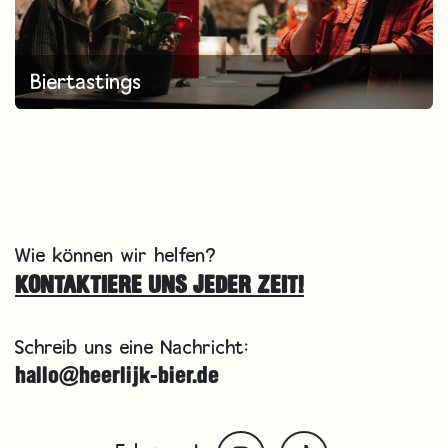
Biertastings
Wie können wir helfen?
KONTAKTIERE UNS JEDER ZEIT!
Schreib uns eine Nachricht:
hallo@heerlijk-bier.de