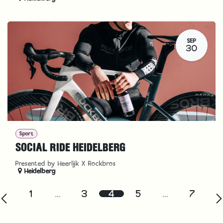
SEP
30
Sport
SOCIAL RIDE HEIDELBERG
Presented by Heerlijk X Rockbros
Heidelberg
1
…
3
4
5
…
7