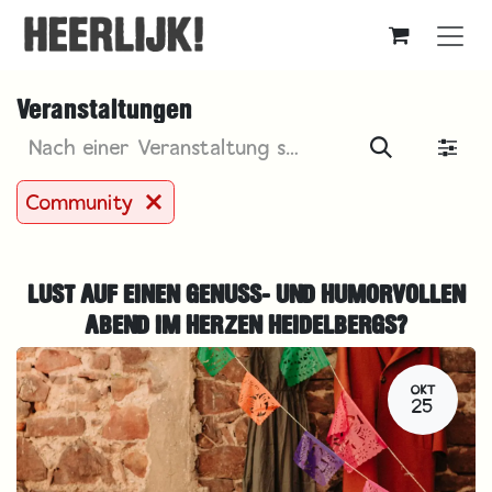
Zum Inhalt springen
Veranstaltungen
Community
LUST AUF EINEN GENUSS- UND HUMORVOLLEN
ABEND IM HERZEN HEIDELBERGS?
OKT
25