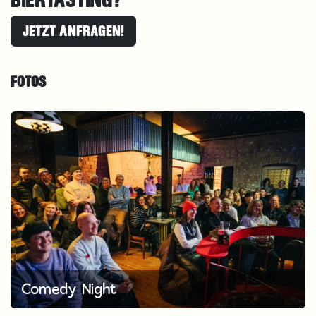
JETZT ANFRAGEN!
FOTOS
Comedy Night