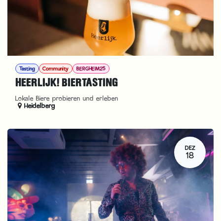
Tasting
Community
BERGHEIM25
HEERLIJK! BIERTASTING
Lokale Biere probieren und erleben
Heidelberg
DEZ
18