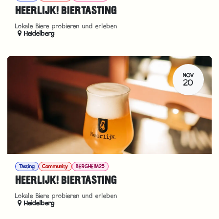
HEERLIJK! BIERTASTING
Lokale Biere probieren und erleben
Heidelberg
NOV
20
Tasting
Community
BERGHEIM25
HEERLIJK! BIERTASTING
Lokale Biere probieren und erleben
Heidelberg