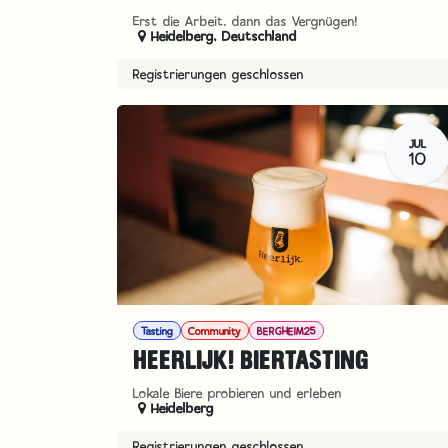
Erst die Arbeit, dann das Vergnügen!
Heidelberg
,
Deutschland
Registrierungen geschlossen
JUL
10
Tasting
Community
BERGHEIM25
HEERLIJK! BIERTASTING
Lokale Biere probieren und erleben
Heidelberg
Registrierungen geschlossen