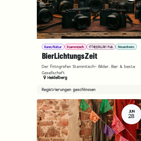
Kunst/Kultur
Stammtisch
O´HEERLIJK! Pub
Neuenheim
BierLichtungsZeit
Der Fotografen Stammtisch- Bilder, Bier & beste
Gesellschaft
Heidelberg
Registrierungen geschlossen
JUN
28