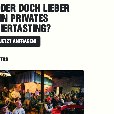
DER DOCH LIEBER
IN PRIVATES
IERTASTING?
JETZT ANFRAGEN!
OTOS