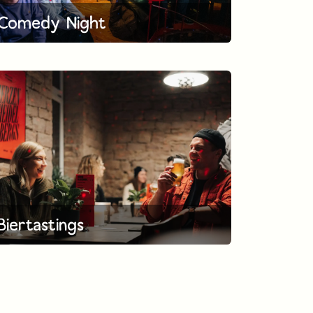
Comedy Night
Biertastings