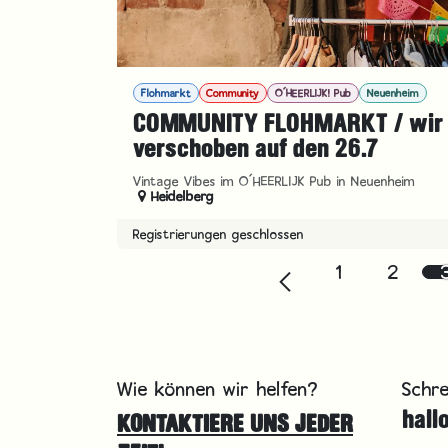
Flohmarkt
Community
O´HEERLIJK! Pub
Neuenheim
COMMUNITY FLOHMARKT / wir
verschoben auf den 26.7
Vintage Vibes im O´HEERLIJK Pub in Neuenheim
Heidelberg
Registrierungen geschlossen
1
2
Wie können wir helfen?
Schre
hall
KONTAKTIERE UNS JEDER