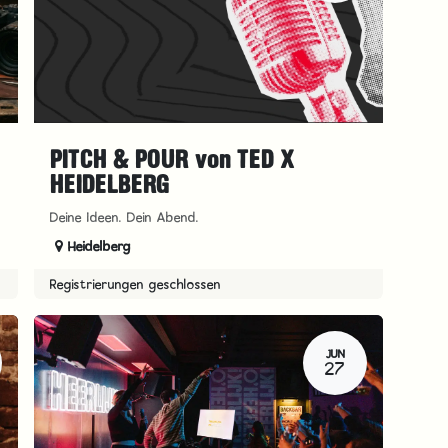
PITCH & POUR von TED X
HEIDELBERG
Deine Ideen. Dein Abend.
Heidelberg
Registrierungen geschlossen
JUN
27