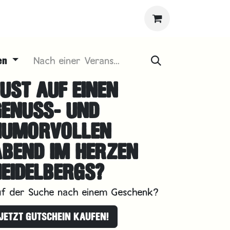
gen
UST AUF EINEN
GENUSS- UND
HUMORVOLLEN
ABEND IM HERZEN
EIDELBERGS?
uf der Suche nach einem Geschenk?
JETZT GUTSCHEIN KAUFEN!