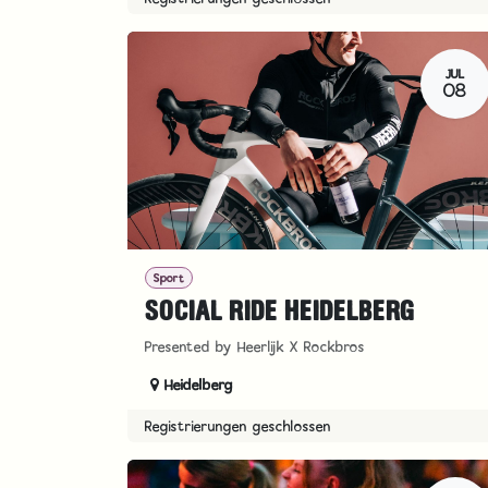
JUL
08
Sport
SOCIAL RIDE HEIDELBERG
Presented by Heerlijk X Rockbros
Heidelberg
Registrierungen geschlossen