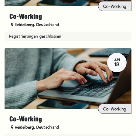
Co-Working
Co-Working
Heidelberg
,
Deutschland
Registrierungen geschlossen
JUN
18
Co-Working
Co-Working
Heidelberg
,
Deutschland