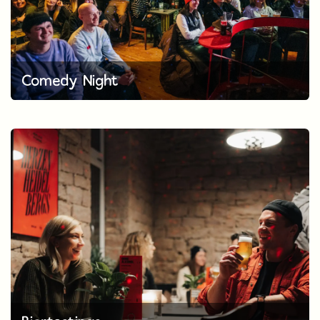
Comedy Night