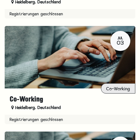
Heidelberg
,
Deutschland
Registrierungen geschlossen
JUL
03
Co-Working
Co-Working
Heidelberg
,
Deutschland
Registrierungen geschlossen