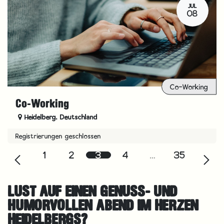
JUL
08
Co-Working
Co-Working
Heidelberg
,
Deutschland
Registrierungen geschlossen
1
2
3
4
…
35
LUST AUF EINEN GENUSS- UND
HUMORVOLLEN ABEND IM HERZEN
HEIDELBERGS?