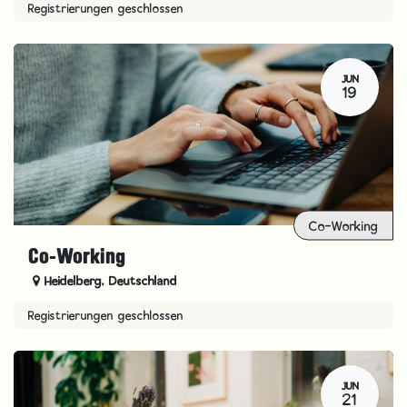
Registrierungen geschlossen
JUN
19
Co-Working
Co-Working
Heidelberg
,
Deutschland
Registrierungen geschlossen
JUN
21