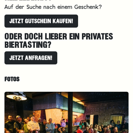
Auf der Suche nach einem Geschenk?
JETZT GUTSCHEIN KAUFEN!
ODER DOCH LIEBER EIN PRIVATES
BIERTASTING?
JETZT ANFRAGEN!
FOTOS