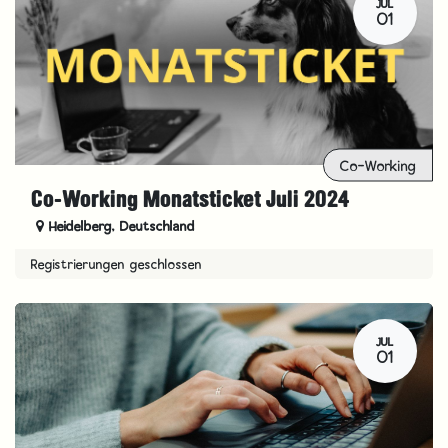
JUL
01
Co-Working
Co-Working Monatsticket Juli 2024
Heidelberg
,
Deutschland
Registrierungen geschlossen
JUL
01