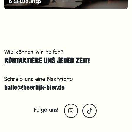
Biertastings
Wie können wir helfen?
KONTAKTIERE UNS JEDER ZEIT!
Schreib uns eine Nachricht:
hallo@heerlijk-bier.de
Folge uns!