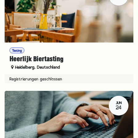
Tasting
Heerlijk Biertasting
Heidelberg
,
Deutschland
Registrierungen geschlossen
JUN
24