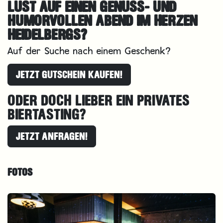
LUST AUF EINEN GENUSS- UND
HUMORVOLLEN ABEND IM HERZEN
HEIDELBERGS?
Auf der Suche nach einem Geschenk?
JETZT GUTSCHEIN KAUFEN!
ODER DOCH LIEBER EIN PRIVATES
BIERTASTING?
JETZT ANFRAGEN!
FOTOS