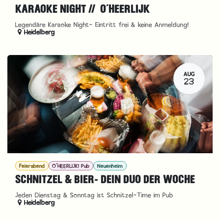
KARAOKE NIGHT // O´HEERLIJK
Legendäre Karaoke Night- Eintritt frei & keine Anmeldung!
Heidelberg
AUG
23
Feierabend
O´HEERLIJK! Pub
Neuenheim
SCHNITZEL & BIER- DEIN DUO DER WOCHE
Jeden Dienstag & Sonntag ist Schnitzel-Time im Pub
Heidelberg