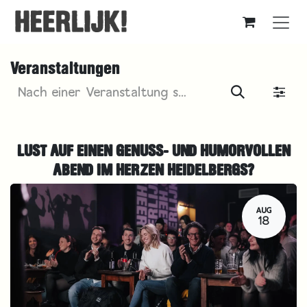
Zum Inhalt springen
Veranstaltungen
LUST AUF EINEN GENUSS- UND HUMORVOLLEN
ABEND IM HERZEN HEIDELBERGS?
AUG
18