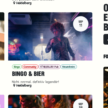
Heidelberg
O
E
SEP
B
11
F
Bingo
Community
O´HEERLIJK! Pub
Neuenheim
BINGO & BIER
Nicht normal, definitiv legendär!
Heidelberg
SEP
18