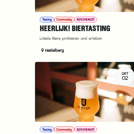
Tasting
Community
BERGHEIM25
HEERLIJK! BIERTASTING
Lokale Biere probieren und erleben
Heidelberg
OKT
02
Tasting
Community
BERGHEIM25