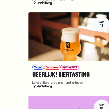
Heidelberg
SEP
11
Tasting
Community
BERGHEIM25
HEERLIJK! BIERTASTING
Lokale Biere probieren und erleben
Heidelberg
SEP
15