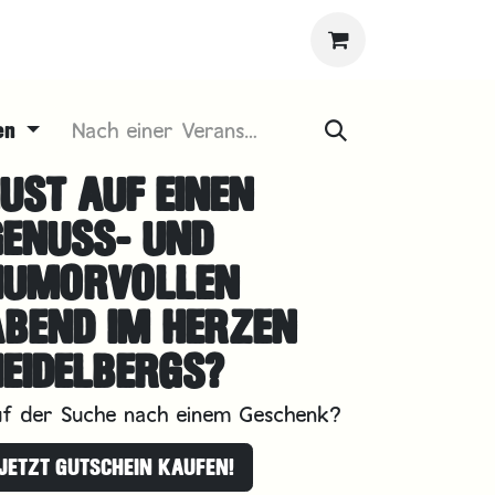
gen
UST AUF EINEN
GENUSS- UND
HUMORVOLLEN
ABEND IM HERZEN
EIDELBERGS?
uf der Suche nach einem Geschenk?
JETZT GUTSCHEIN KAUFEN!