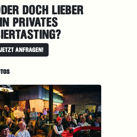
DER DOCH LIEBER
IN PRIVATES
IERTASTING?
JETZT ANFRAGEN!
OTOS