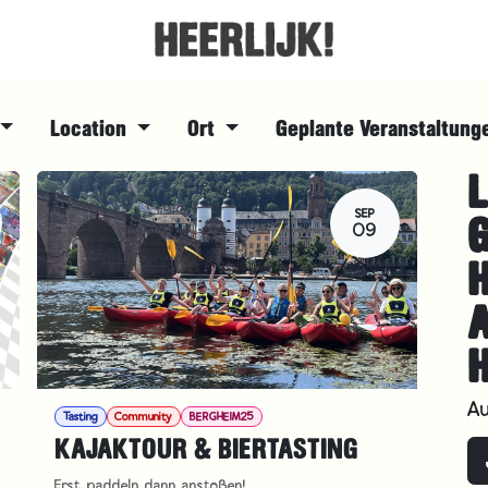
Location
Ort
Geplante Veranstaltun
L
SEP
09
H
A
Tasting
Community
BERGHEIM25
KAJAKTOUR & BIERTASTING
Erst paddeln dann anstoßen!